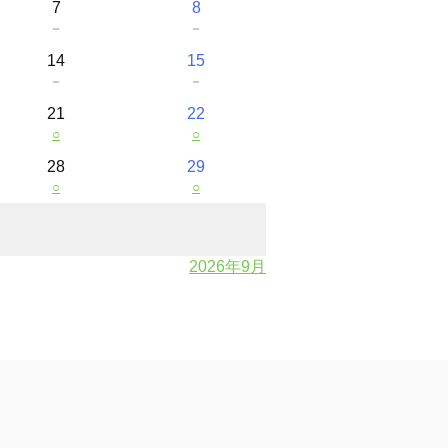
7
8
－
－
14
15
－
－
21
22
○
○
28
29
○
○
2026年9月