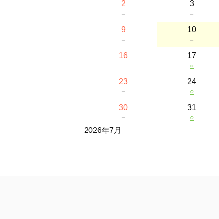
2
3
－
－
9
10
－
－
16
17
－
○
23
24
－
○
30
31
－
○
2026年7月