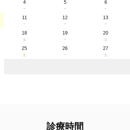
4
5
6
－
－
－
11
12
13
－
－
－
18
19
20
○
－
○
25
26
27
○
－
○
診療時間