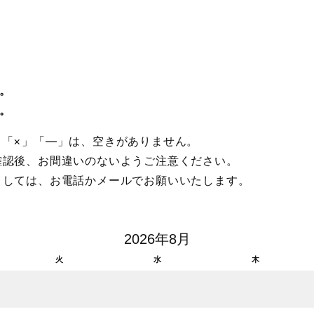
。
。
。「×」「―」は、空きがありません。
確認後、お間違いのないようご注意ください。
ましては、お電話かメールでお願いいたします。
2026年8月
火
水
木