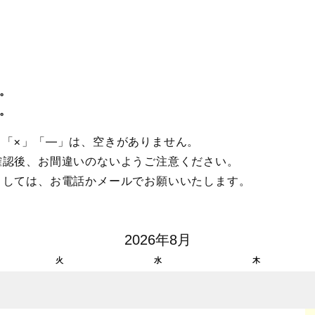
。
。
。「×」「―」は、空きがありません。
確認後、お間違いのないようご注意ください。
ましては、お電話かメールでお願いいたします。
2026年8月
火
水
木