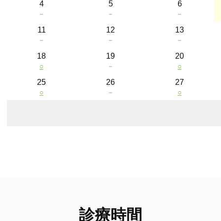
4
5
6
－
－
－
11
12
13
－
－
－
18
19
20
○
－
○
25
26
27
○
－
○
診療時間