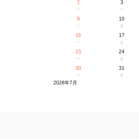
2
3
－
－
9
10
－
○
16
17
－
○
23
24
－
○
30
31
－
○
2026年7月