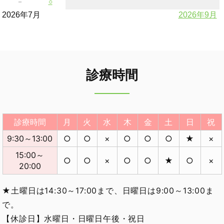
－
○
2026年7月
2026年9月
診療時間
診療時間
月
火
水
木
金
土
日
祝
9:30～13:00
○
○
×
○
○
○
★
×
15:00～
○
○
×
○
○
★
○
×
20:00
★土曜日は14:30～17:00まで、日曜日は9:00～13:00ま
で。
【休診日】水曜日・日曜日午後・祝日