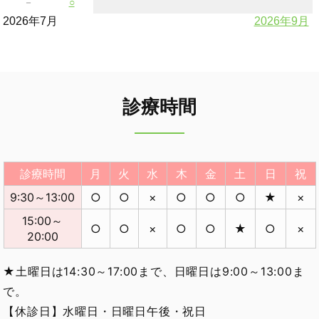
－
○
2026年7月
2026年9月
診療時間
診療時間
月
火
水
木
金
土
日
祝
9:30～13:00
○
○
×
○
○
○
★
×
15:00～
○
○
×
○
○
★
○
×
20:00
★土曜日は14:30～17:00まで、日曜日は9:00～13:00ま
で。
【休診日】水曜日・日曜日午後・祝日