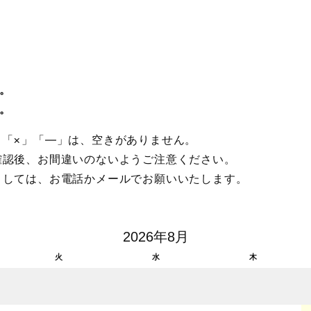
。
。
。「×」「―」は、空きがありません。
確認後、お間違いのないようご注意ください。
ましては、お電話かメールでお願いいたします。
2026年8月
火
水
木