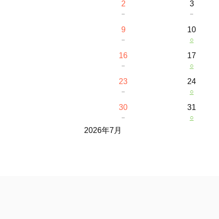
2
3
－
－
9
10
－
○
16
17
－
○
23
24
－
○
30
31
－
○
2026年7月