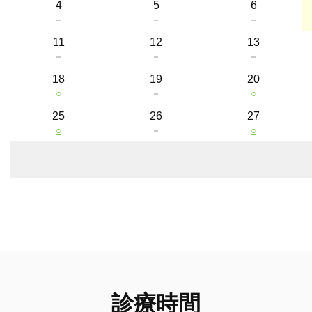
4
5
6
－
－
－
11
12
13
－
－
－
18
19
20
○
－
○
25
26
27
○
－
○
診療時間