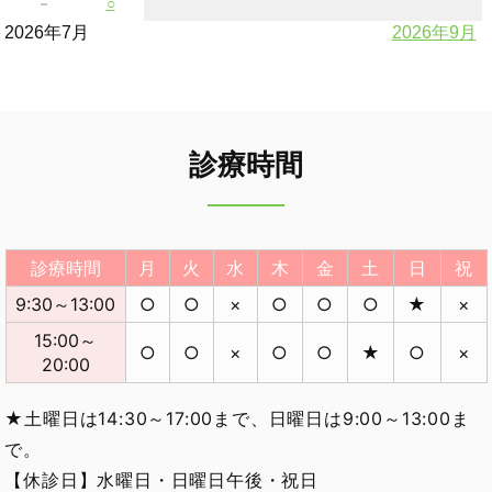
－
○
2026年7月
2026年9月
診療時間
診療時間
月
火
水
木
金
土
日
祝
9:30～13:00
○
○
×
○
○
○
★
×
15:00～
○
○
×
○
○
★
○
×
20:00
★土曜日は14:30～17:00まで、日曜日は9:00～13:00ま
で。
【休診日】水曜日・日曜日午後・祝日